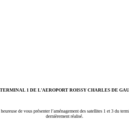
U TERMINAL 1 DE L'AEROPORT ROISSY CHARLES DE GA
st heureuse de vous présenter l’aménagement des satellites 1 et 3 
dernièrement réalisé.