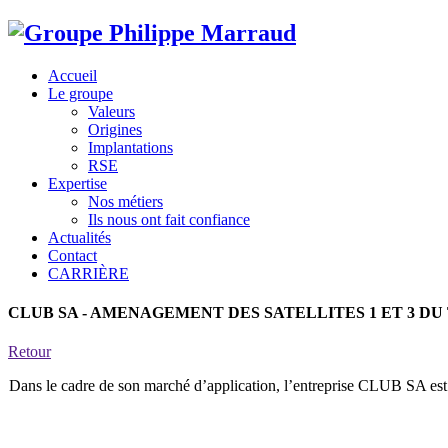
Accueil
Le groupe
Valeurs
Origines
Implantations
RSE
Expertise
Nos métiers
Ils nous ont fait confiance
Actualités
Contact
CARRIÈRE
CLUB SA - AMENAGEMENT DES SATELLITES 1 ET 3 D
Retour
Dans le cadre de son marché d’application, l’entreprise CLUB SA e